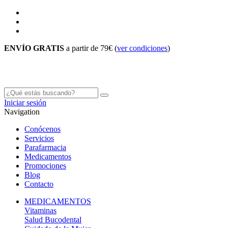
ENVÍO GRATIS
a partir de 79€ (
ver condiciones
)
Iniciar sesión
Navigation
Conócenos
Servicios
Parafarmacia
Medicamentos
Promociones
Blog
Contacto
MEDICAMENTOS
Vitaminas
Salud Bucodental