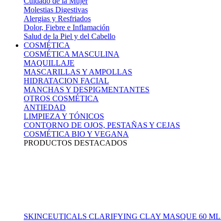
Cuidado de la Mujer
Molestias Digestivas
Alergias y Resfriados
Dolor, Fiebre e Inflamación
Salud de la Piel y del Cabello
COSMÉTICA
COSMÉTICA MASCULINA
MAQUILLAJE
MASCARILLAS Y AMPOLLAS
HIDRATACION FACIAL
MANCHAS Y DESPIGMENTANTES
OTROS COSMÉTICA
ANTIEDAD
LIMPIEZA Y TÓNICOS
CONTORNO DE OJOS, PESTAÑAS Y CEJAS
COSMÉTICA BIO Y VEGANA
PRODUCTOS DESTACADOS
SKINCEUTICALS CLARIFYING CLAY MASQUE 60 ML 