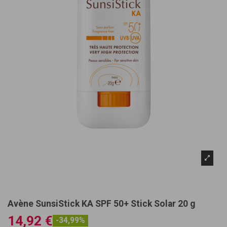
Avène SunsiStick KA SPF 50+ Stick Solar 20 g
14,92 €
-34,99%