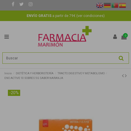
ENVÍO GRATIS
a partir de 79€ (
ver condiciones
)
0
Inicio
DIETÉTICA Y HERBORISTERÍA
TRACTO DIGESTIVO Y METABOLISMO
ENO ACTIVE 10 SOBRES 5 G SABOR NARANJA
-20%