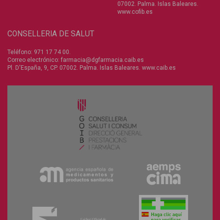
07002. Palma. Islas Baleares.
www.cofib.es
CONSELLERIA DE SALUT
Teléfono:
971 17 74 00
.
Correo electrónico:
farmacia@dgfarmacia.caib.es
Pl. D'España, 9, CP. 07002. Palma. Islas Baleares.
www.caib.es